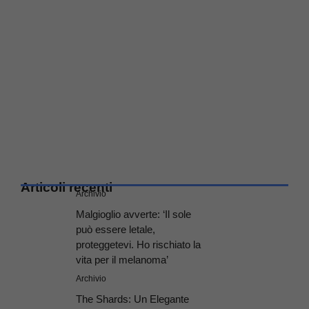
Articoli recenti
Archivio
Malgioglio avverte: ‘Il sole
può essere letale,
proteggetevi. Ho rischiato la
vita per il melanoma’
Archivio
The Shards: Un Elegante