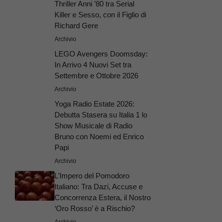
Thriller Anni ’80 tra Serial
Killer e Sesso, con il Figlio di
Richard Gere
Archivio
LEGO Avengers Doomsday:
In Arrivo 4 Nuovi Set tra
Settembre e Ottobre 2026
Archivio
Yoga Radio Estate 2026:
Debutta Stasera su Italia 1 lo
Show Musicale di Radio
Bruno con Noemi ed Enrico
Papi
Archivio
L’Impero del Pomodoro
Italiano: Tra Dazi, Accuse e
Concorrenza Estera, il Nostro
‘Oro Rosso’ è a Rischio?
Archivio