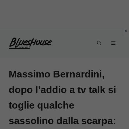
Vai
Menu
al
contenuto
Massimo Bernardini,
dopo l’addio a tv talk si
toglie qualche
sassolino dalla scarpa: