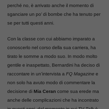
perché no, è arrivato anche il momento di
sganciare un po’ di bombe che ha tenuto per
se per tutti questi anni.
Con la classe con cui abbiamo imparato a
conoscerlo nel corso della sua carriera, ha
tirato le somme a modo suo. In modo molto
gentile e inaspettato, Bernardini ha deciso di
raccontare in un’intervista a
FQ Magazine
e
non solo ha avuto modo di commentare la
decisione di
Mia Ceran
come sua erede ma
anche delle complicazioni che ha incontrato
in questi anni, dal momento in cui
TV Talk
è