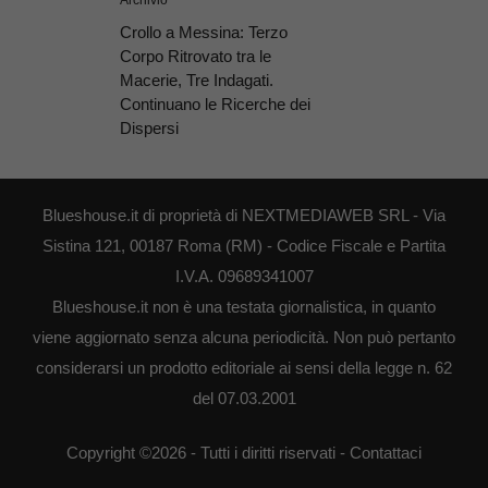
Crollo a Messina: Terzo
Corpo Ritrovato tra le
Macerie, Tre Indagati.
Continuano le Ricerche dei
Dispersi
Blueshouse.it di proprietà di NEXTMEDIAWEB SRL - Via
Sistina 121, 00187 Roma (RM) - Codice Fiscale e Partita
I.V.A. 09689341007
Blueshouse.it non è una testata giornalistica, in quanto
viene aggiornato senza alcuna periodicità. Non può pertanto
considerarsi un prodotto editoriale ai sensi della legge n. 62
del 07.03.2001
Copyright ©2026 - Tutti i diritti riservati -
Contattaci