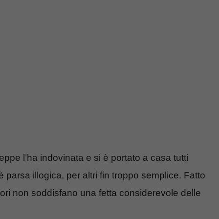
ppe l’ha indovinata e si è portato a casa tutti
 parsa illogica, per altri fin troppo semplice. Fatto
utori non soddisfano una fetta considerevole delle