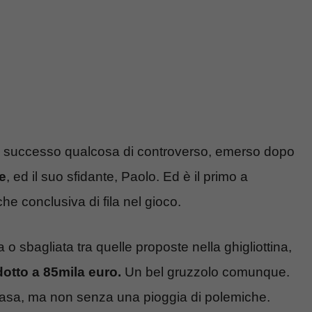
na è successo qualcosa di controverso, emerso dopo
e
, ed il suo sfidante, Paolo. Ed è il primo a
e conclusiva di fila nel gioco.
a o sbagliata tra quelle proposte nella ghigliottina,
dotto a 85mila euro.
Un bel gruzzolo comunque.
 casa, ma non senza una pioggia di polemiche.