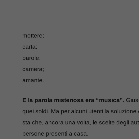
mettere;
carta;
parole;
camera;
amante.
E la parola misteriosa era “musica”.
Giuse
quei soldi. Ma per alcuni utenti la soluzione è
sta che, ancora una volta, le scelte degli a
persone presenti a casa.