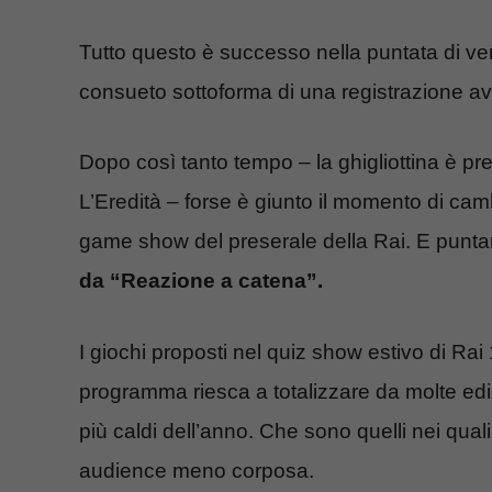
Tutto questo è successo nella puntata di ve
consueto sottoforma di una registrazione av
Dopo così tanto tempo – la ghigliottina è pr
L’Eredità – forse è giunto il momento di camb
game show del preserale della Rai. E puntar
da “Reazione a catena”.
I giochi proposti nel quiz show estivo di Ra
programma riesca a totalizzare da molte ediz
più caldi dell’anno. Che sono quelli nei qua
audience meno corposa.