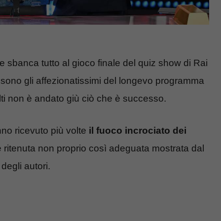
e sbanca tutto al gioco finale del quiz show di Rai
E sono gli affezionatissimi del longevo programma
olti non è andato giù ciò che è successo.
nno ricevuto più volte
il fuoco incrociato dei
 ritenuta non proprio così adeguata mostrata dal
 degli autori.