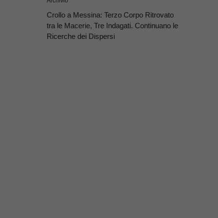
Archivio
Crollo a Messina: Terzo Corpo Ritrovato
tra le Macerie, Tre Indagati. Continuano le
Ricerche dei Dispersi