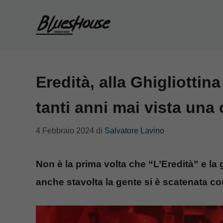
Vai
al
contenuto
Eredità, alla Ghigliottina
tanti anni mai vista una
4 Febbraio 2024
di
Salvatore Lavino
Non è la prima volta che “L’Eredità” e la g
anche stavolta la gente si è scatenata cont