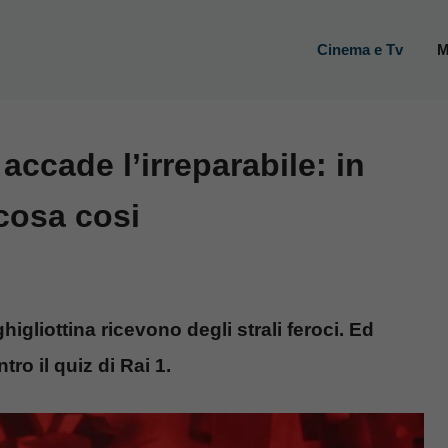
Cinema e Tv
M
 accade l’irreparabile: in
 cosa cosi
higliottina ricevono degli strali feroci. Ed
ro il quiz di Rai 1.