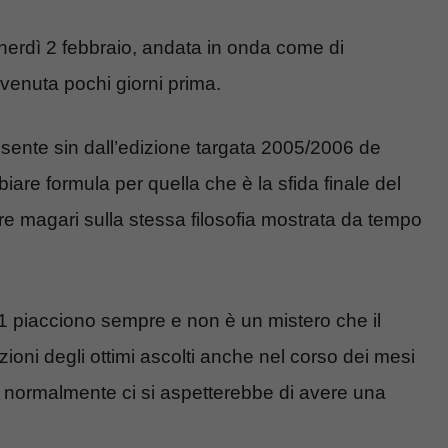
nerdì 2 febbraio, andata in onda come di
venuta pochi giorni prima.
esente sin dall’edizione targata 2005/2006 de
iare formula per quella che è la sfida finale del
e magari sulla stessa filosofia mostrata da tempo
i 1 piacciono sempre e non è un mistero che il
ioni degli ottimi ascolti anche nel corso dei mesi
li normalmente ci si aspetterebbe di avere una