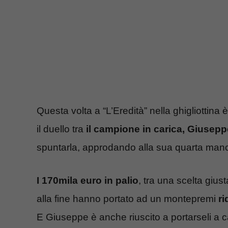
Questa volta a “L’Eredità” nella ghigliotti
il duello tra
il campione in carica, Giusepp
spuntarla, approdando alla sua quarta manch
I 170mila euro in palio
, tra una scelta giust
alla fine hanno portato ad un montepremi
ri
E Giuseppe è anche riuscito a portarseli a