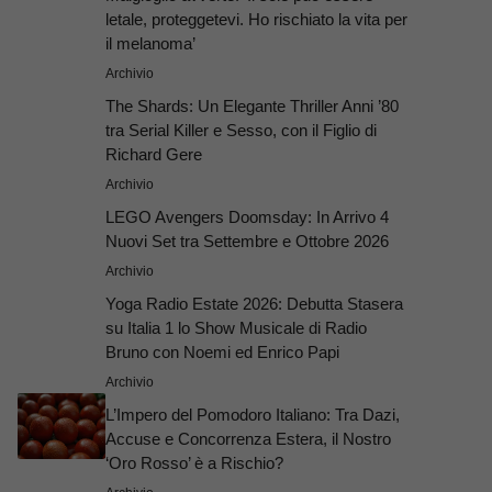
letale, proteggetevi. Ho rischiato la vita per
il melanoma’
Archivio
The Shards: Un Elegante Thriller Anni ’80
tra Serial Killer e Sesso, con il Figlio di
Richard Gere
Archivio
LEGO Avengers Doomsday: In Arrivo 4
Nuovi Set tra Settembre e Ottobre 2026
Archivio
Yoga Radio Estate 2026: Debutta Stasera
su Italia 1 lo Show Musicale di Radio
Bruno con Noemi ed Enrico Papi
Archivio
L’Impero del Pomodoro Italiano: Tra Dazi,
Accuse e Concorrenza Estera, il Nostro
‘Oro Rosso’ è a Rischio?