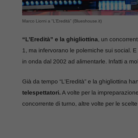
Marco Liorni a “L’Eredità” (Blueshouse.it)
“L’Eredità” e la ghigliottina
, un concorrent
1, ma infervorano le polemiche sui social. 
in onda dal 2002 ad alimentarle. Infatti a m
Già da tempo “L’Eredità” e la ghigliottina ha
telespettatori.
A volte per la impreparazione
concorrente di turno, altre volte per le scelte