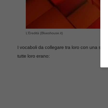
L’Eredità (Blueshouse.it)
I vocaboli da collegare tra loro con una sest
tutte loro erano: