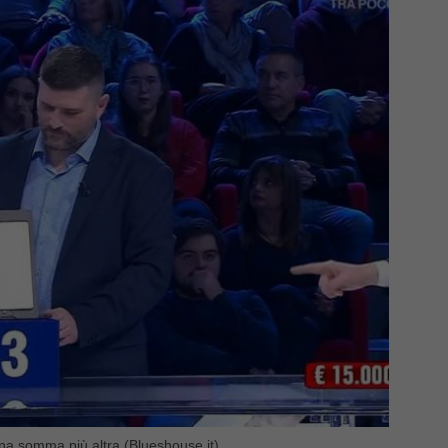
na somma più altra (Blueshouse.it)