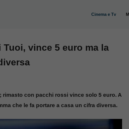
Cinema e Tv
M
i Tuoi, vince 5 euro ma la
diversa
i; rimasto con pacchi rossi vince solo 5 euro. A
ma che le fa portare a casa un cifra diversa.