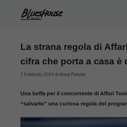
Vai
al
contenuto
La strana regola di Affar
cifra che porta a casa è 
1 Febbraio 2024
di
Anna Peluso
Una beffa per il concorrente di Affari Tuo
“salvarlo” una curiosa regola del program