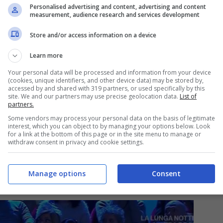
Personalised advertising and content, advertising and content
measurement, audience research and services development
Store and/or access information on a device
Learn more
Your personal data will be processed and information from your device
(cookies, unique identifiers, and other device data) may be stored by,
accessed by and shared with 319 partners, or used specifically by this
site. We and our partners may use precise geolocation data.
List of
partners.
Some vendors may process your personal data on the basis of legitimate
interest, which you can object to by managing your options below. Look
for a link at the bottom of this page or in the site menu to manage or
withdraw consent in privacy and cookie settings.
Manage options
Consent
fa da contentino ai concorrenti