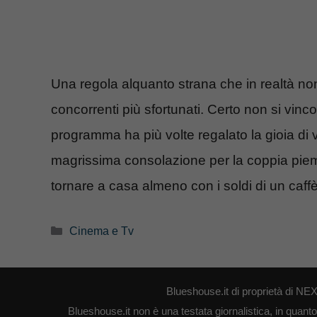
Una regola alquanto strana che in realtà non
concorrenti più sfortunati. Certo non si vi
programma ha più volte regalato la gioia di
magrissima consolazione per la coppia piem
tornare a casa almeno con i soldi di un caffè
Categorie
Cinema e Tv
Blueshouse.it di proprietà di 
Blueshouse.it non è una testata giornalistica, in quant