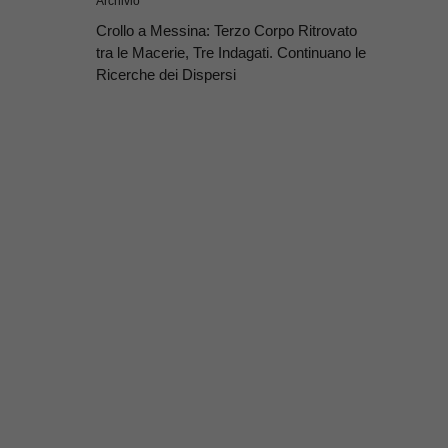
Archivio
Crollo a Messina: Terzo Corpo Ritrovato
tra le Macerie, Tre Indagati. Continuano le
Ricerche dei Dispersi