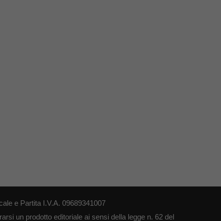
le e Partita I.V.A. 09689341007
si un prodotto editoriale ai sensi della legge n. 62 del