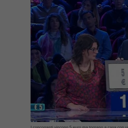
I concorrenti vincono 5 euro ma tornano a casa con u