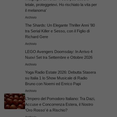
letale, proteggetevi. Ho rischiato la vita per
il melanoma’
Archivio
The Shards: Un Elegante Thriller Anni ’80
tra Serial Killer e Sesso, con il Figlio di
Richard Gere
Archivio
LEGO Avengers Doomsday: In Arrivo 4
Nuovi Set tra Settembre e Ottobre 2026
Archivio
Yoga Radio Estate 2026: Debutta Stasera
su Italia 1 lo Show Musicale di Radio
Bruno con Noemi ed Enrico Papi
Archivio
L’Impero del Pomodoro Italiano: Tra Dazi,
Accuse e Concorrenza Estera, il Nostro
‘Oro Rosso’ è a Rischio?