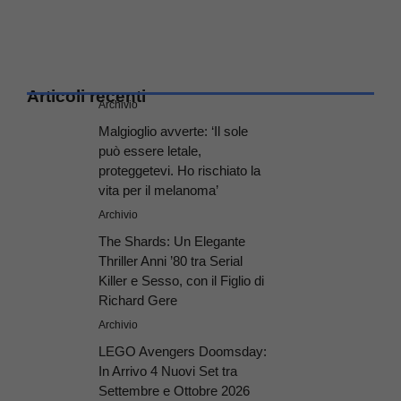
Articoli recenti
Archivio
Malgioglio avverte: ‘Il sole
può essere letale,
proteggetevi. Ho rischiato la
vita per il melanoma’
Archivio
The Shards: Un Elegante
Thriller Anni ’80 tra Serial
Killer e Sesso, con il Figlio di
Richard Gere
Archivio
LEGO Avengers Doomsday:
In Arrivo 4 Nuovi Set tra
Settembre e Ottobre 2026