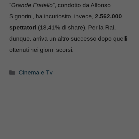
“
Grande Fratello
”, condotto da Alfonso
Signorini, ha incuriosito, invece,
2.562.000
spettatori
(18,41% di share). Per la Rai,
dunque, arriva un altro successo dopo quelli
ottenuti nei giorni scorsi.
Categorie
Cinema e Tv