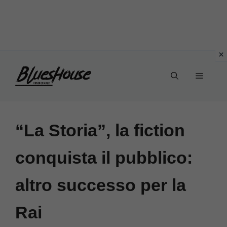
Vai
Menu
al
contenuto
“La Storia”, la fiction
conquista il pubblico:
altro successo per la
Rai