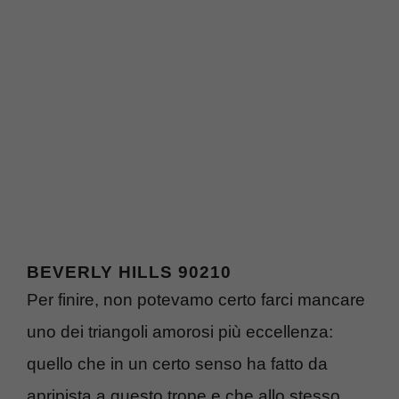
BEVERLY HILLS 90210
Per finire, non potevamo certo farci mancare
uno dei triangoli amorosi più eccellenza:
quello che in un certo senso ha fatto da
apripista a questo trope e che allo stesso