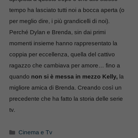
tempo ha lasciato tutti noi a bocca aperta (o
per meglio dire, i più grandicelli di noi).
Perché Dylan e Brenda, sin dai primi
momenti insieme hanno rappresentato la
coppia per eccellenza, quella del cattivo
ragazzo che cambiava per amore… fino a
quando
non si è messa in mezzo Kelly,
la
migliore amica di Brenda. Creando così un
precedente che ha fatto la storia delle serie
tv.
Categorie
Cinema e Tv