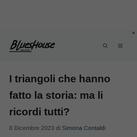
Vai
Menu
al
contenuto
I triangoli che hanno
fatto la storia: ma li
ricordi tutti?
8 Dicembre 2023
di
Simona Contaldi