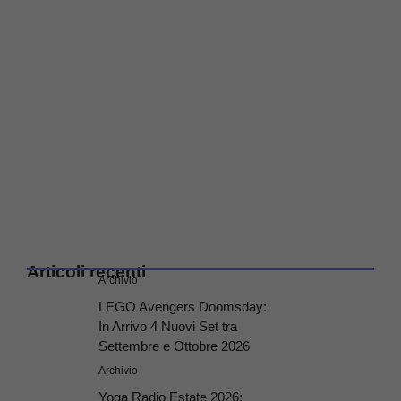
Articoli recenti
Archivio
LEGO Avengers Doomsday:
In Arrivo 4 Nuovi Set tra
Settembre e Ottobre 2026
Archivio
Yoga Radio Estate 2026: