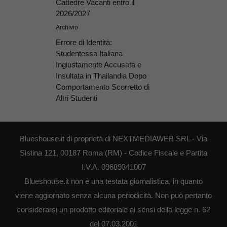
Cattedre Vacanti entro il
2026/2027
Archivio
Errore di Identità:
Studentessa Italiana
Ingiustamente Accusata e
Insultata in Thailandia Dopo
Comportamento Scorretto di
Altri Studenti
Blueshouse.it di proprietà di NEXTMEDIAWEB SRL - Via
Sistina 121, 00187 Roma (RM) - Codice Fiscale e Partita
I.V.A. 09689341007
Blueshouse.it non è una testata giornalistica, in quanto
viene aggiornato senza alcuna periodicità. Non può pertanto
considerarsi un prodotto editoriale ai sensi della legge n. 62
del 07.03.2001