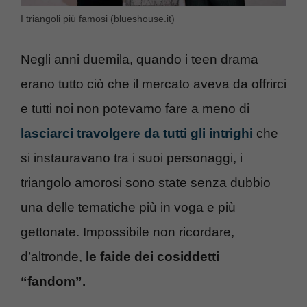
I triangoli più famosi (blueshouse.it)
Negli anni duemila, quando i teen drama
erano tutto ciò che il mercato aveva da offrirci
e tutti noi non potevamo fare a meno di
lasciarci travolgere da tutti gli intrighi
che
si instauravano tra i suoi personaggi, i
triangolo amorosi sono state senza dubbio
una delle tematiche più in voga e più
gettonate. Impossibile non ricordare,
d’altronde,
le faide dei cosiddetti
“fandom”.