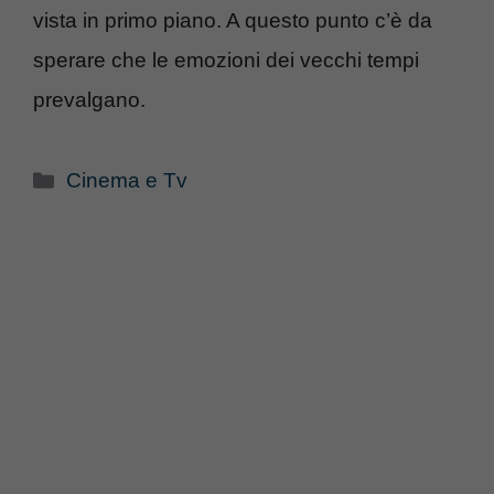
vista in primo piano. A questo punto c’è da
sperare che le emozioni dei vecchi tempi
prevalgano.
Categorie
Cinema e Tv