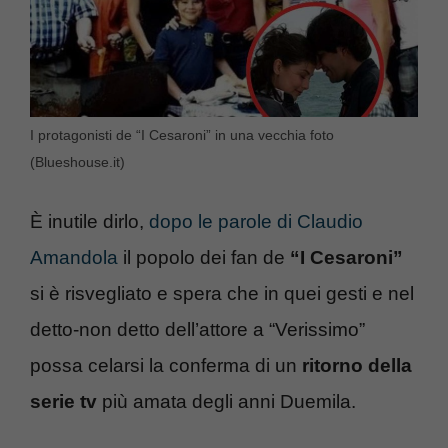
I protagonisti de “I Cesaroni” in una vecchia foto
(Blueshouse.it)
È inutile dirlo,
dopo le parole di Claudio
Amandola
il popolo dei fan de
“I Cesaroni”
si è risvegliato e spera che in quei gesti e nel
detto-non detto dell’attore a “Verissimo”
possa celarsi la conferma di un
ritorno della
serie tv
più amata degli anni Duemila.