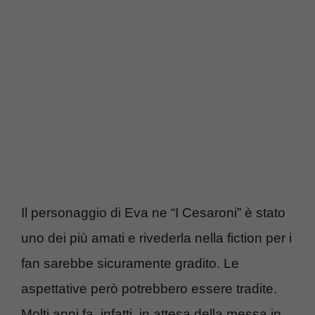
Il personaggio di Eva ne “I Cesaroni” è stato
uno dei più amati e rivederla nella fiction per i
fan sarebbe sicuramente gradito. Le
aspettative però potrebbero essere tradite.
Molti anni fa, infatti, in attesa della messa in