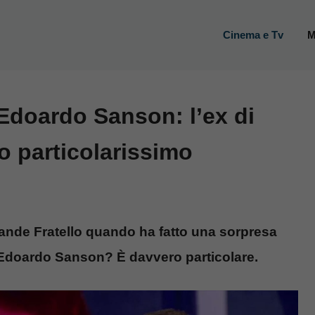
Cinema e Tv
M
 Edoardo Sanson: l’ex di
ro particolarissimo
rande Fratello quando ha fatto una sorpresa
fa Edoardo Sanson? È davvero particolare.