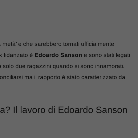
a metà’ e che sarebbero tornati ufficialmente
ex fidanzato è
Edoardo Sanson
e sono stati legati
o solo due ragazzini quando si sono innamorati.
nciliarsi ma il rapporto è stato caratterizzato da
ita? Il lavoro di Edoardo Sanson