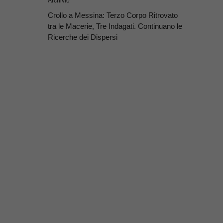
Archivio
Crollo a Messina: Terzo Corpo Ritrovato
tra le Macerie, Tre Indagati. Continuano le
Ricerche dei Dispersi