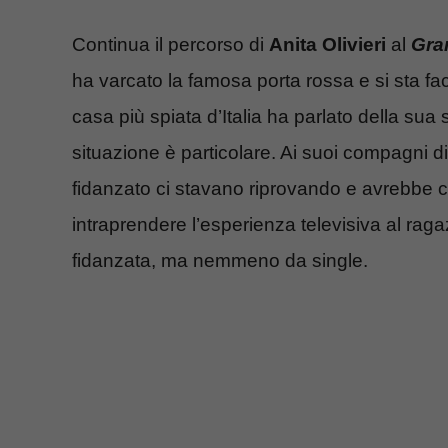
Continua il percorso di
Anita Olivieri
al
Gra
ha varcato la famosa porta rossa e si sta fa
casa più spiata d’Italia ha parlato della sua
situazione è particolare. Ai suoi compagni di
fidanzato ci stavano riprovando e avrebbe ca
intraprendere l’esperienza televisiva al ra
fidanzata, ma nemmeno da single.