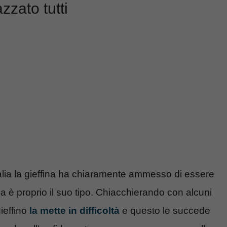
zzato tutti
talia la gieffina ha chiaramente ammesso di essere
ua è proprio il suo tipo. Chiacchierando con alcuni
ieffino
la mette in difficoltà
e questo le succede