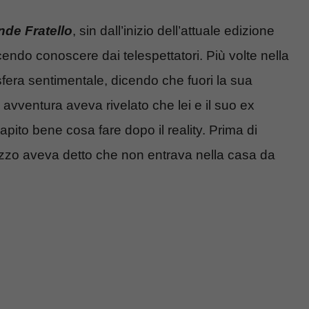
nde Fratello
, sin dall’inizio dell’attuale edizione
cendo conoscere dai telespettatori. Più volte nella
 sfera sentimentale, dicendo che fuori la sua
 avventura aveva rivelato che lei e il suo ex
pito bene cosa fare dopo il reality. Prima di
gazzo aveva detto che non entrava nella casa da