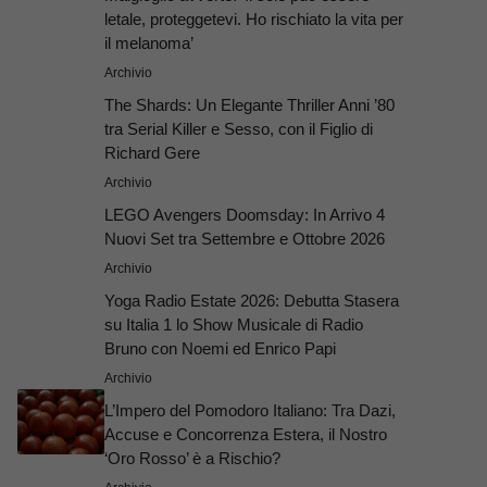
letale, proteggetevi. Ho rischiato la vita per
il melanoma’
Archivio
The Shards: Un Elegante Thriller Anni ’80
tra Serial Killer e Sesso, con il Figlio di
Richard Gere
Archivio
LEGO Avengers Doomsday: In Arrivo 4
Nuovi Set tra Settembre e Ottobre 2026
Archivio
Yoga Radio Estate 2026: Debutta Stasera
su Italia 1 lo Show Musicale di Radio
Bruno con Noemi ed Enrico Papi
Archivio
L’Impero del Pomodoro Italiano: Tra Dazi,
Accuse e Concorrenza Estera, il Nostro
‘Oro Rosso’ è a Rischio?