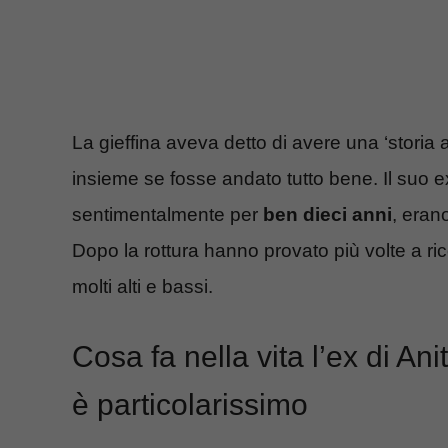
La gieffina aveva detto di avere una ‘storia 
insieme se fosse andato tutto bene. Il suo 
sentimentalmente per
ben dieci anni
, eran
Dopo la rottura hanno provato più volte a rico
molti alti e bassi.
Cosa fa nella vita l’ex di An
è particolarissimo