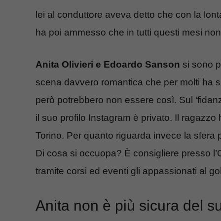
lei al conduttore aveva detto che con la l
ha poi ammesso che in tutti questi mesi no
Anita Olivieri e Edoardo Sanson
si sono p
scena davvero romantica che per molti ha sign
però potrebbero non essere così. Sul ‘fidanza
il suo profilo Instagram è privato. Il ragazzo
Torino. Per quanto riguarda invece la sfera 
Di cosa si occuopa? È consigliere presso l’O
tramite corsi ed eventi gli appassionati al go
Anita non è più sicura del