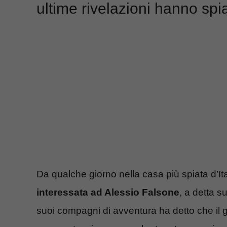
ultime rivelazioni hanno spia
Da qualche giorno nella casa più spiata d’I
interessata ad Alessio Falsone
, a detta s
suoi compagni di avventura ha detto che il g