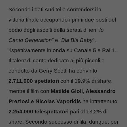
Secondo i dati Auditel a contendersi la
vittoria finale occupando i primi due posti del
podio degli ascolti della serata di ieri “
Io
Canto Generation
” e “
Bla Bla Baby
”,
rispettivamente in onda su Canale 5 e Rai 1.
Il talent di canto dedicato ai più piccoli e
condotto da Gerry Scotti ha convinto
2.711.000 spettatori
con il 19,9% di share,
mentre il film con
Matilde Gioli
,
Alessandro
Preziosi
e
Nicolas Vaporidis
ha intrattenuto
2.254.000 telespettatori
pari al 13,2% di
share. Secondo successo di fila, dunque, per