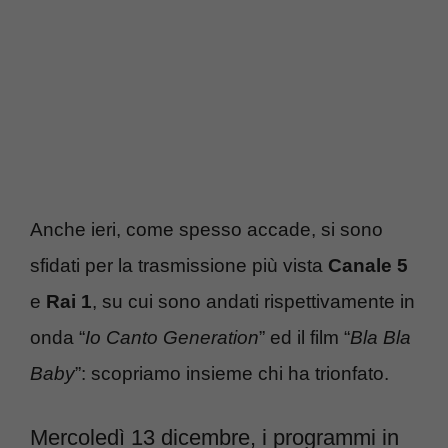
Anche ieri, come spesso accade, si sono
sfidati per la trasmissione più vista
Canale 5
e
Rai 1
, su cui sono andati rispettivamente in
onda “
Io Canto Generation
” ed il film “
Bla Bla
Baby
”: scopriamo insieme chi ha trionfato.
Mercoledì 13 dicembre, i programmi in