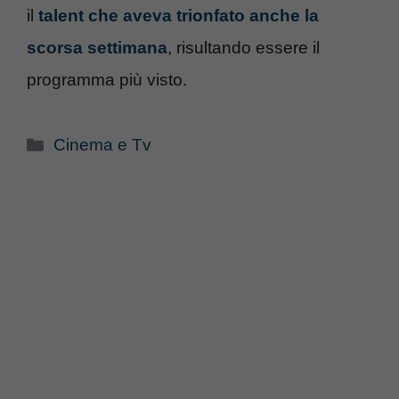
il
talent che aveva trionfato anche la
scorsa settimana
, risultando essere il
programma più visto.
Categorie
Cinema e Tv