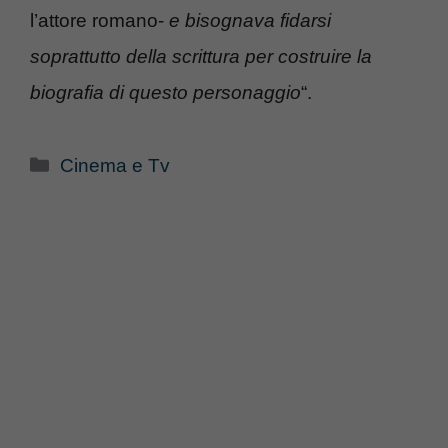
l’attore romano-
e bisognava fidarsi
soprattutto della scrittura per costruire la
biografia di questo personaggio
“.
Categorie
Cinema e Tv