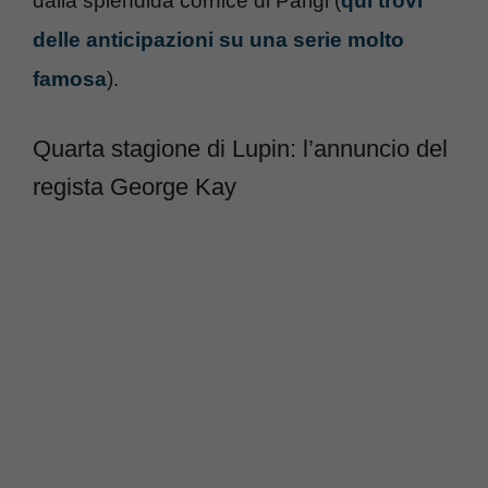
dalla splendida cornice di Parigi (
qui trovi
delle anticipazioni su una serie molto
famosa
).
Quarta stagione di Lupin: l’annuncio del
regista George Kay