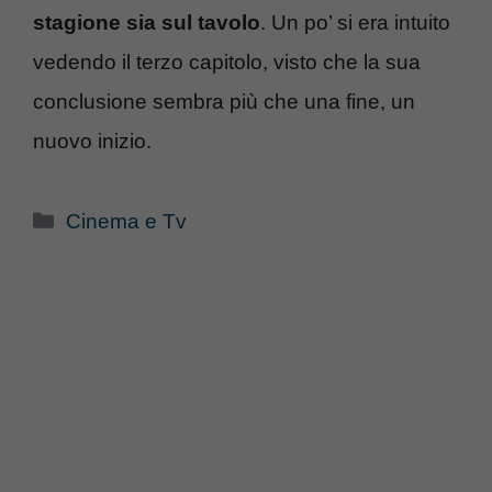
stagione sia sul tavolo
. Un po’ si era intuito
vedendo il terzo capitolo, visto che la sua
conclusione sembra più che una fine, un
nuovo inizio.
Categorie
Cinema e Tv