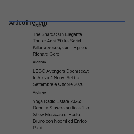
Articoli recenti
Archivio
The Shards: Un Elegante
Thriller Anni ’80 tra Serial
Killer e Sesso, con il Figlio di
Richard Gere
Archivio
LEGO Avengers Doomsday:
In Arrivo 4 Nuovi Set tra
Settembre e Ottobre 2026
Archivio
Yoga Radio Estate 2026:
Debutta Stasera su Italia 1 lo
Show Musicale di Radio
Bruno con Noemi ed Enrico
Papi