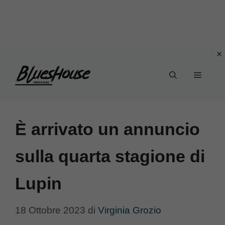
Vai
Menu
al
contenuto
È arrivato un annuncio
sulla quarta stagione di
Lupin
18 Ottobre 2023
di
Virginia Grozio