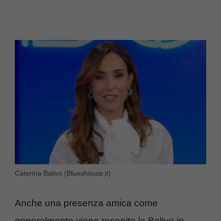
Caterina Balivo (Blueshouse.it)
Anche una presenza amica come
generalmente viene recepita la Balivo in