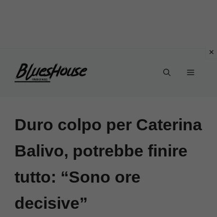
Vai
Menu
al
contenuto
Duro colpo per Caterina
Balivo, potrebbe finire
tutto: “Sono ore
decisive”