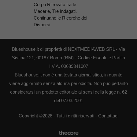
Corpo Ritrovato tra le
Macerie, Tre Indagati.
Continuano le Ricerche dei
Dispersi
Blueshouse.it di proprietà di NEXTMEDIAWEB SRL - Via
Sistina 121, 00187 Roma (RM) - Codice Fiscale e Partita
I.V.A. 09689341007
Blueshouse.it non è una testata giornalistica, in quanto
viene aggiornato senza alcuna periodicità. Non può pertanto
considerarsi un prodotto editoriale ai sensi della legge n. 62
del 07.03.2001
Copyright ©2026 - Tutti i diritti riservati -
Contattaci