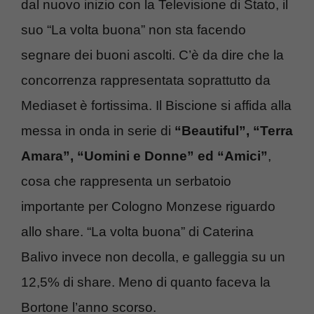
dal nuovo inizio con la Televisione di Stato, il
suo “La volta buona” non sta facendo
segnare dei buoni ascolti. C’è da dire che la
concorrenza rappresentata soprattutto da
Mediaset è fortissima. Il Biscione si affida alla
messa in onda in serie di
“Beautiful”, “Terra
Amara”, “Uomini e Donne” ed “Amici”
,
cosa che rappresenta un serbatoio
importante per Cologno Monzese riguardo
allo share. “La volta buona” di Caterina
Balivo invece non decolla, e galleggia su un
12,5% di share. Meno di quanto faceva la
Bortone l’anno scorso.