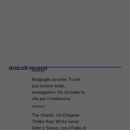
Articoli recenti
Archivio
Malgioglio avverte: ‘Il sole
può essere letale,
proteggetevi. Ho rischiato la
vita per il melanoma’
Archivio
The Shards: Un Elegante
Thriller Anni ’80 tra Serial
Killer e Sesso, con il Figlio di