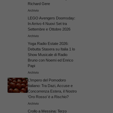
Richard Gere
Archivio
LEGO Avengers Doomsday:
In Arrivo 4 Nuovi Set tra
Settembre e Ottobre 2026
Archivio
Yoga Radio Estate 2026:
Debutta Stasera su Italia 1 lo
Show Musicale di Radio
Bruno con Noemi ed Enrico
Papi
Archivio
L’Impero del Pomodoro
Italiano: Tra Dazi, Accuse e
Concorrenza Estera, il Nostro
‘Oro Rosso’ è a Rischio?
Archivio
Crollo a Messina: Terzo