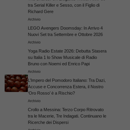
tra Serial Killer e Sesso, con il Figlio di
Richard Gere
Archivio
LEGO Avengers Doomsday: In Arrivo 4
Nuovi Set tra Settembre e Ottobre 2026
Archivio
Yoga Radio Estate 2026: Debutta Stasera
su Italia 1 lo Show Musicale di Radio
Bruno con Noemi ed Enrico Papi
Archivio
L’Impero del Pomodoro Italiano: Tra Dazi,
Accuse e Concorrenza Estera, il Nostro
‘Oro Rosso’ è a Rischio?
Archivio
Crollo a Messina: Terzo Corpo Ritrovato
tra le Macerie, Tre Indagati. Continuano le
Ricerche dei Dispersi