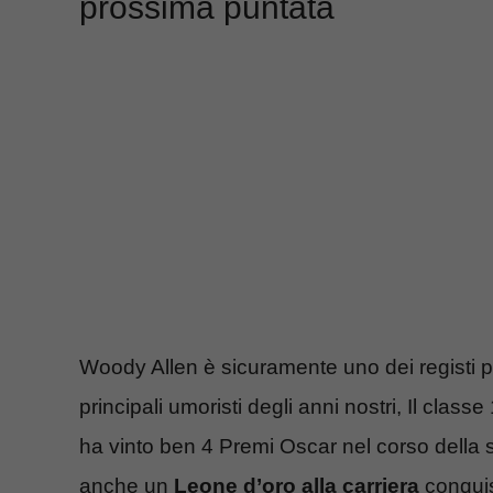
prossima puntata
Woody Allen è sicuramente uno dei registi pi
principali umoristi degli anni nostri, Il class
ha vinto ben 4 Premi Oscar nel corso della s
anche un
Leone d’oro alla carriera
conquis