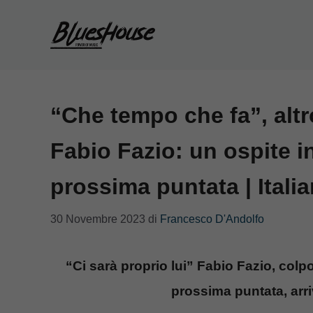
Vai
al
contenuto
“Che tempo che fa”, altr
Fabio Fazio: un ospite i
prossima puntata | Italia
30 Novembre 2023
di
Francesco D'Andolfo
“Ci sarà proprio lui” Fabio Fazio, colp
prossima puntata, arri