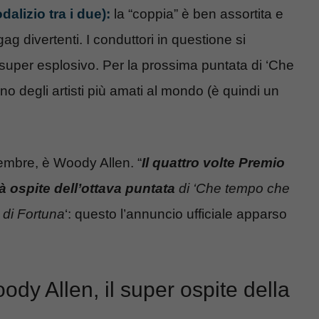
dalizio tra i due):
la “coppia” è ben assortita e
gag divertenti. I conduttori in questione si
uper esplosivo. Per la prossima puntata di ‘Che
no degli artisti più amati al mondo (è quindi un
embre, è Woody Allen. “
Il quattro volte Premio
ospite dell’ottava puntata
di ‘Che tempo che
o di Fortuna
‘: questo l’annuncio ufficiale apparso
ody Allen, il super ospite della