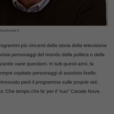
lueshouse.it
grammi più vincenti della storia della televisione
rvista personaggi del mondo della politica o della
zando varie questioni. In tutti questi anni, la
mpre ospitato personaggi di assoluto livello.
innovato però il programma sulle proprie reti:
eso ‘Che tempo che fa’ per il “suo” Canale Nove.