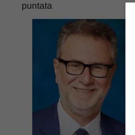
puntata