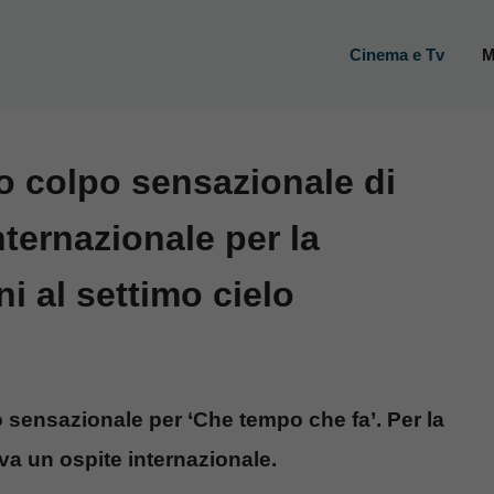
Cinema e Tv
M
o colpo sensazionale di
nternazionale per la
ni al settimo cielo
o sensazionale per ‘Che tempo che fa’. Per la
va un ospite internazionale.