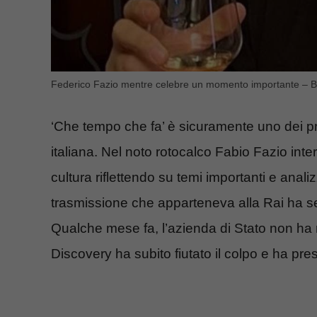
Federico Fazio mentre celebre un momento importante – B
‘Che tempo che fa’ è sicuramente uno dei pro
italiana. Nel noto rotocalco Fabio Fazio inte
cultura riflettendo su temi importanti e analiz
trasmissione che apparteneva alla Rai ha se
Qualche mese fa, l’azienda di Stato non ha r
Discovery ha subito fiutato il colpo e ha pr