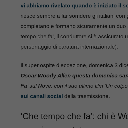
vi abbiamo rivelato quando è iniziato il so
riesce sempre a far sorridere gli italiani con 
completano e formano sicuramente un duo s
tempo che fa’, il conduttore si è assicurato u
personaggio di caratura internazionale).
Il super ospite d’eccezione, domenica 3 dic
Oscar Woody Allen questa domenica sarà 
Fa’ sul Nove, con il suo ultimo film ‘Un colp
sui canali social
della trasmissione.
‘Che tempo che fa’: chi è Wo