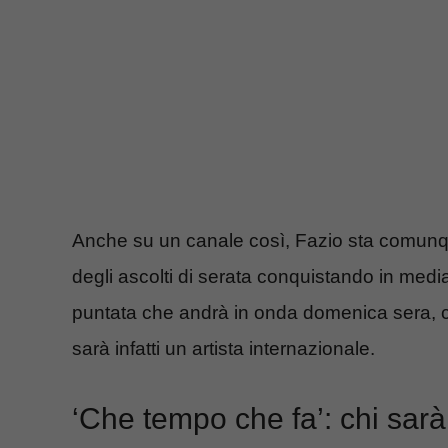
Anche su un canale così, Fazio sta comunque
degli ascolti di serata conquistando in media 
puntata che andrà in onda domenica sera, co
sarà infatti un artista internazionale.
‘Che tempo che fa’: chi sarà