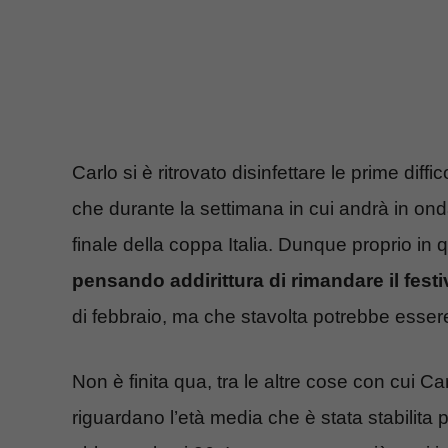
Carlo si è ritrovato disinfettare le prime diffico
che durante la settimana in cui andrà in onda 
finale della coppa Italia. Dunque proprio in
pensando addirittura di rimandare il festi
di febbraio, ma che stavolta potrebbe esser
Non è finita qua, tra le altre cose con cui C
riguardano l’età media che è stata stabilita 