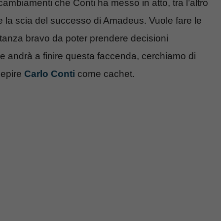
cambiamenti che Conti ha messo in atto, tra l’altro
re la scia del successo di Amadeus. Vuole fare le
tanza bravo da poter prendere decisioni
me andrà a finire questa faccenda, cerchiamo di
cepire
Carlo Conti
come cachet.