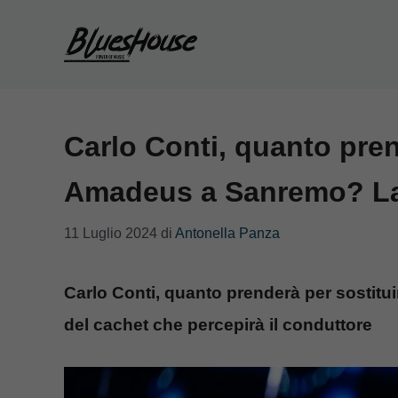
Vai
al
contenuto
Carlo Conti, quanto pren
Amadeus a Sanremo? La 
11 Luglio 2024
di
Antonella Panza
Carlo Conti, quanto prenderà per sostitu
del cachet che percepirà il conduttore