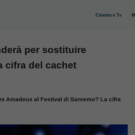
Cinema e Tv
M
derà per sostituire
cifra del cachet
ire Amadeus al Festival di Sanremo? La cifra