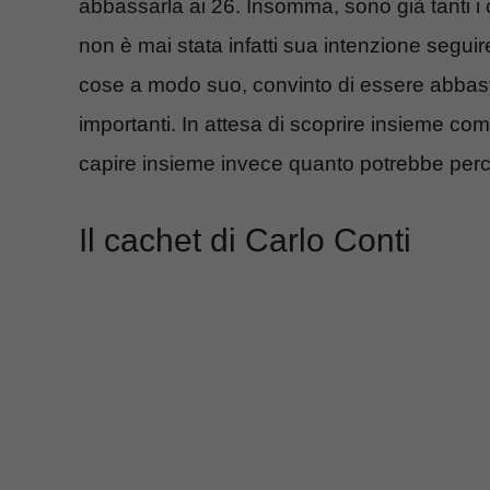
abbassarla ai 26. Insomma, sono già tanti i 
non è mai stata infatti sua intenzione segui
cose a modo suo, convinto di essere abbas
importanti. In attesa di scoprire insieme co
capire insieme invece quanto potrebbe per
Il cachet di Carlo Conti