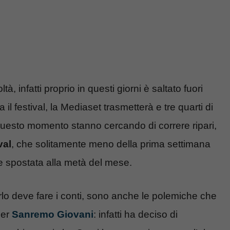
ltà, infatti proprio in questi giorni è saltato fuori
il festival, la Mediaset trasmetterà e tre quarti di
 questo momento stanno cercando di correre ripari,
val
, che solitamente meno della prima settimana
e spostata alla metà del mese.
arlo deve fare i conti, sono anche le polemiche che
per
Sanremo Giovani
: infatti ha deciso di