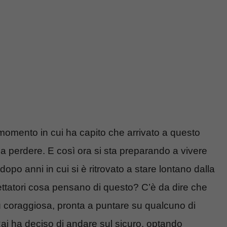
 momento in cui ha capito che arrivato a questo
da perdere. E così ora si sta preparando a vivere
po anni in cui si è ritrovato a stare lontano dalla
ttatori cosa pensano di questo? C’è da dire che
ù coraggiosa, pronta a puntare su qualcuno di
ai ha deciso di andare sul sicuro, optando