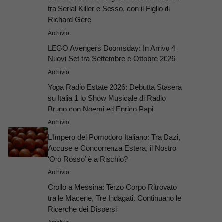
tra Serial Killer e Sesso, con il Figlio di
Richard Gere
Archivio
LEGO Avengers Doomsday: In Arrivo 4
Nuovi Set tra Settembre e Ottobre 2026
Archivio
Yoga Radio Estate 2026: Debutta Stasera
su Italia 1 lo Show Musicale di Radio
Bruno con Noemi ed Enrico Papi
Archivio
L’Impero del Pomodoro Italiano: Tra Dazi,
Accuse e Concorrenza Estera, il Nostro
‘Oro Rosso’ è a Rischio?
Archivio
Crollo a Messina: Terzo Corpo Ritrovato
tra le Macerie, Tre Indagati. Continuano le
Ricerche dei Dispersi