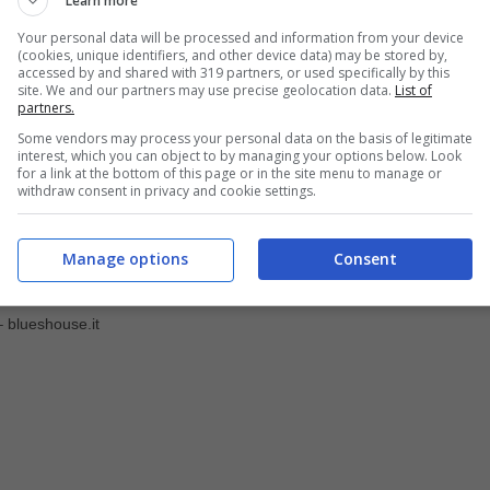
Learn more
Your personal data will be processed and information from your device
(cookies, unique identifiers, and other device data) may be stored by,
accessed by and shared with 319 partners, or used specifically by this
site. We and our partners may use precise geolocation data.
List of
partners.
Some vendors may process your personal data on the basis of legitimate
interest, which you can object to by managing your options below. Look
for a link at the bottom of this page or in the site menu to manage or
withdraw consent in privacy and cookie settings.
Manage options
Consent
– blueshouse.it