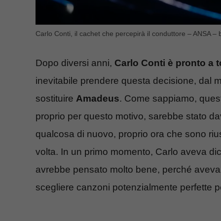
Carlo Conti, il cachet che percepirà il conduttore – ANSA – 
Dopo diversi anni,
Carlo Conti è pronto a 
inevitabile prendere questa decisione, dal
sostituire
Amadeus
. Come sappiamo, quest’
proprio per questo motivo, sarebbe stato d
qualcosa di nuovo, proprio ora che sono riusci
volta. In un primo momento, Carlo aveva dic
avrebbe pensato molto bene, perché aveva b
scegliere canzoni potenzialmente perfette p