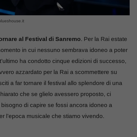
blueshouse.it
tornare al Festival di Sanremo
. Per la Rai estate
 momento in cui nessuno sembrava idoneo a poter
ultimo ha condotto cinque edizioni di successo,
avvero azzardato per la Rai a scommettere su
ti a far tornare il festival allo splendore di una
hiarato che se glielo avessero proposto, ci
isogno di capire se fossi ancora idoneo a
er l’epoca musicale che stiamo vivendo.