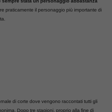
è sempre stata un personaggio abbastanza
re praticamente il personaggio più importante di
ta.
ale di corte dove vengono raccontati tutti gli
onima. Dopo tre stagioni, proprio alla fine di