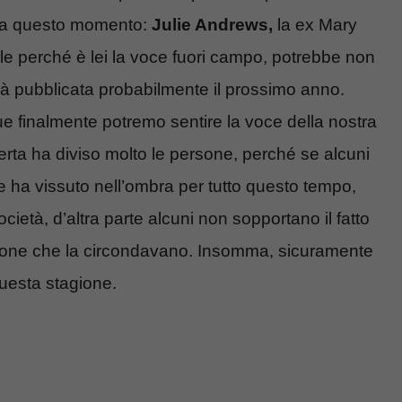
o a questo momento:
Julie Andrews,
la ex Mary
le perché è lei la voce fuori campo, potrebbe non
rà pubblicata probabilmente il prossimo anno.
ue finalmente potremo sentire la voce della nostra
rta ha diviso molto le persone, perché se alcuni
 ha vissuto nell’ombra per tutto questo tempo,
cietà, d’altra parte alcuni non sopportano il fatto
rsone che la circondavano. Insomma, sicuramente
questa stagione.