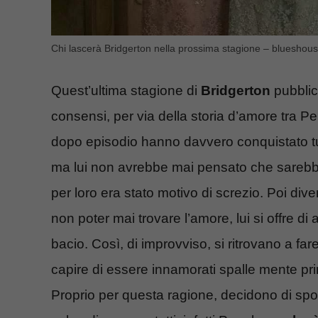
Chi lascerà Bridgerton nella prossima stagione – blueshouse
Quest’ultima stagione di
Bridgerton
pubblic
consensi, per via della storia d’amore tra Pe
dopo episodio hanno davvero conquistato tutt
ma lui non avrebbe mai pensato che sarebbe a
per loro era stato motivo di screzio. Poi di
non poter mai trovare l’amore, lui si offre di 
bacio. Così, di improvviso, si ritrovano a fare
capire di essere innamorati spalle mente primo
Proprio per questa ragione, decidono di sposa