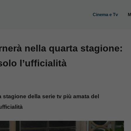
Cinema e Tv
M
rnerà nella quarta stagione:
lo l’ufficialità
 stagione della serie tv più amata del
ficialità