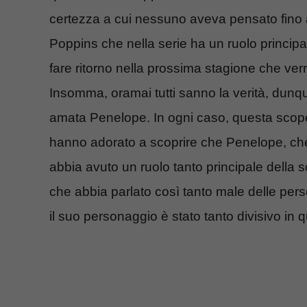
certezza a cui nessuno aveva pensato fin
Poppins che nella serie ha un ruolo principa
fare ritorno nella prossima stagione che ver
Insomma, oramai tutti sanno la verità, dunq
amata Penelope. In ogni caso, questa scope
hanno adorato a scoprire che Penelope, che
abbia avuto un ruolo tanto principale della so
che abbia parlato così tanto male delle pe
il suo personaggio è stato tanto divisivo in 