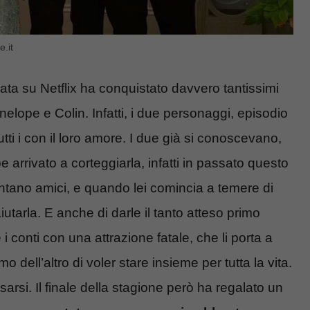
.it
ata su Netflix ha conquistato davvero tantissimi
nelope e Colin. Infatti, i due personaggi, episodio
i i con il loro amore. I due già si conoscevano,
rrivato a corteggiarla, infatti in passato questo
ventano amici, e quando lei comincia a temere di
aiutarla. E anche di darle il tanto atteso primo
 i conti con una attrazione fatale, che li porta a
 dell’altro di voler stare insieme per tutta la vita.
rsi. Il finale della stagione però ha regalato un