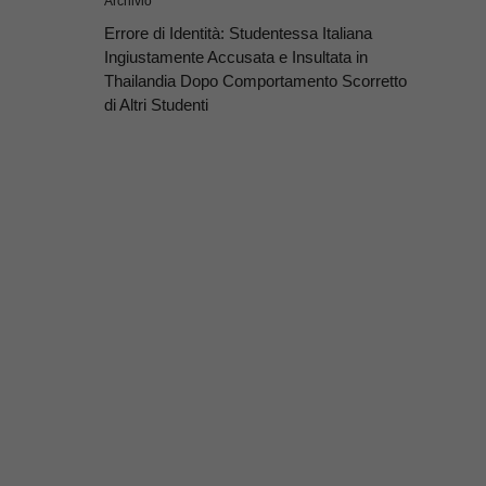
Archivio
Errore di Identità: Studentessa Italiana
Ingiustamente Accusata e Insultata in
Thailandia Dopo Comportamento Scorretto
di Altri Studenti