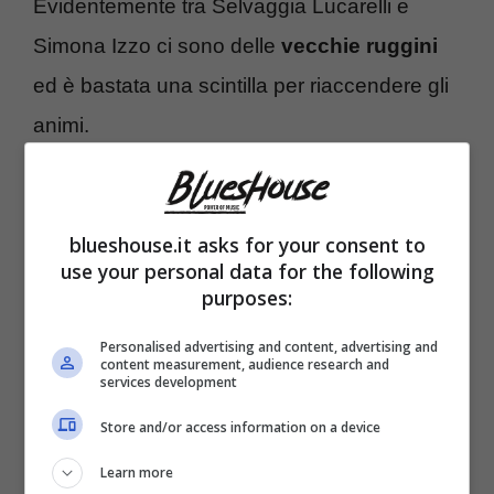
Evidentemente tra Selvaggia Lucarelli e
Simona Izzo ci sono delle
vecchie ruggini
ed è bastata una scintilla per riaccendere gli
animi.
blueshouse.it asks for your consent to
use your personal data for the following
purposes:
Personalised advertising and content, advertising and
content measurement, audience research and
services development
Store and/or access information on a device
Learn more
Simona Izzo ha preso la parola, inizialmente