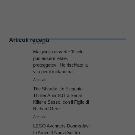
Articoli recenti
Archivio
Malgioglio avverte: ‘Il sole
può essere letale,
proteggetevi. Ho rischiato la
vita per il melanoma’
Archivio
The Shards: Un Elegante
Thriller Anni ’80 tra Serial
Killer e Sesso, con il Figlio di
Richard Gere
Archivio
LEGO Avengers Doomsday:
In Arrivo 4 Nuovi Set tra