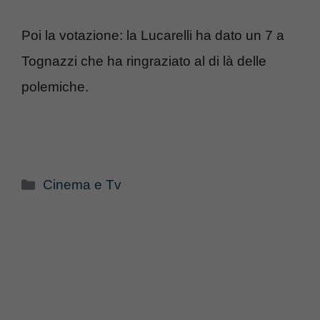
Poi la votazione: la Lucarelli ha dato un 7 a
Tognazzi che ha ringraziato al di là delle
polemiche.
Categorie
Cinema e Tv