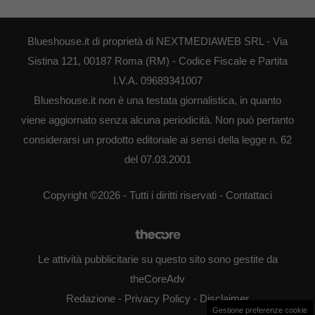
Blueshouse.it di proprietà di NEXTMEDIAWEB SRL - Via
Sistina 121, 00187 Roma (RM) - Codice Fiscale e Partita
I.V.A. 09689341007
Blueshouse.it non è una testata giornalistica, in quanto
viene aggiornato senza alcuna periodicità. Non può pertanto
considerarsi un prodotto editoriale ai sensi della legge n. 62
del 07.03.2001
Copyright ©2026 - Tutti i diritti riservati -
Contattaci
Le attività pubblicitarie su questo sito sono gestite da
theCoreAdv
Redazione
-
Privacy Policy
-
Disclaimer
Gestione preferenze cookie