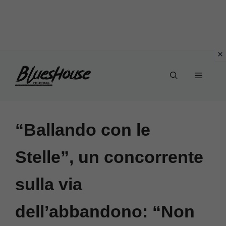
Vai
Menu
al
contenuto
“Ballando con le
Stelle”, un concorrente
sulla via
dell’abbandono: “Non