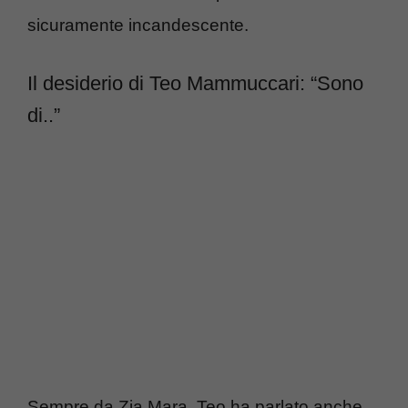
sicuramente incandescente.
Il desiderio di Teo Mammuccari: “Sono
di..”
Sempre da Zia Mara, Teo ha parlato anche