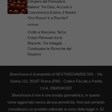
L’Impero del Pomodoro
Italiano: Tra Dazi, Accuse e
Concorrenza Estera, il Nostro
‘Oro Rosso’ è a Rischio?
Archivio
Crollo a Messina: Terzo
Corpo Ritrovato tra le
Macerie, Tre Indagati.
Continuano le Ricerche dei
Dispersi
Blueshouse.it di proprietà di NEXTMEDIAWEB SRL - Via
Sistina 121, 00187 Roma (RM) - Codice Fiscale e Partita
I.V.A. 09689341007
Blueshouse.it non è una testata giornalistica, in quanto
viene aggiornato senza alcuna periodicità. Non può pertanto
considerarsi un prodotto editoriale ai sensi della legge n. 62