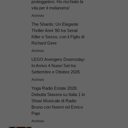
proteggetevi. Ho rischiato la
vita per il melanoma’
Archivio
The Shards: Un Elegante
Thriller Anni ’80 tra Serial
Killer e Sesso, con il Figlio di
Richard Gere
Archivio
LEGO Avengers Doomsday:
In Arrivo 4 Nuovi Set tra
Settembre e Ottobre 2026
Archivio
Yoga Radio Estate 2026:
Debutta Stasera su Italia 1 lo
Show Musicale di Radio
Bruno con Noemi ed Enrico
Papi
Archivio