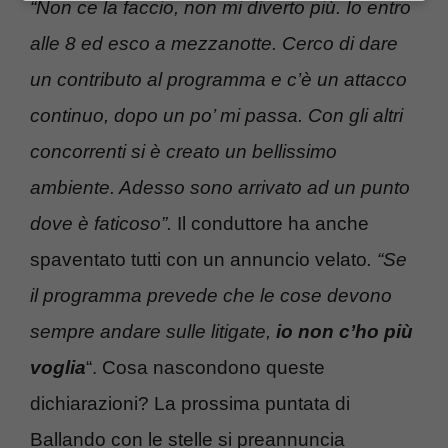
“Non ce la faccio, non mi diverto più. Io entro
alle 8 ed esco a mezzanotte. Cerco di dare
un contributo al programma e c’è un attacco
continuo, dopo un po’ mi passa. Con gli altri
concorrenti si è creato un bellissimo
ambiente. Adesso sono arrivato ad un punto
dove è faticoso”.
Il conduttore ha anche
spaventato tutti con un annuncio velato
. “Se
il programma prevede che le cose devono
sempre andare sulle litigate,
io non c’ho più
voglia
“. Cosa nascondono queste
dichiarazioni? La prossima puntata di
Ballando con le stelle si preannuncia