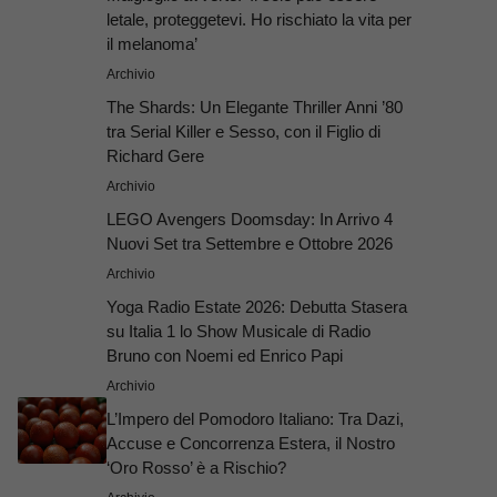
letale, proteggetevi. Ho rischiato la vita per
il melanoma’
Archivio
The Shards: Un Elegante Thriller Anni ’80
tra Serial Killer e Sesso, con il Figlio di
Richard Gere
Archivio
LEGO Avengers Doomsday: In Arrivo 4
Nuovi Set tra Settembre e Ottobre 2026
Archivio
Yoga Radio Estate 2026: Debutta Stasera
su Italia 1 lo Show Musicale di Radio
Bruno con Noemi ed Enrico Papi
Archivio
L’Impero del Pomodoro Italiano: Tra Dazi,
Accuse e Concorrenza Estera, il Nostro
‘Oro Rosso’ è a Rischio?