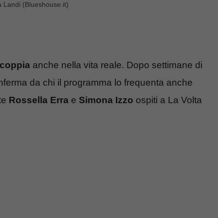
 Landi (Blueshouse.it)
coppia
anche nella vita reale. Dopo settimane di
conferma da chi il programma lo frequenta anche
te
Rossella Erra
e
Simona Izzo
ospiti a La Volta