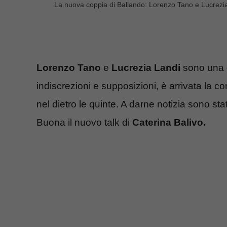
La nuova coppia di Ballando: Lorenzo Tano e Lucrezia
Lorenzo Tano
e
Lucrezia Landi
sono una
indiscrezioni e supposizioni, è arrivata la 
nel dietro le quinte. A darne notizia sono sta
Buona il nuovo talk di
Caterina Balivo.