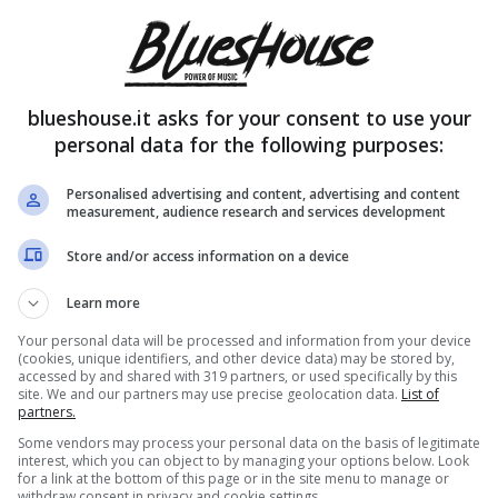
ndi stanno insieme, la conferma
blueshouse.it asks for your consent to use your
personal data for the following purposes:
Personalised advertising and content, advertising and content
measurement, audience research and services development
Store and/or access information on a device
Learn more
Your personal data will be processed and information from your device
(cookies, unique identifiers, and other device data) may be stored by,
accessed by and shared with 319 partners, or used specifically by this
site. We and our partners may use precise geolocation data.
List of
partners.
Some vendors may process your personal data on the basis of legitimate
interest, which you can object to by managing your options below. Look
for a link at the bottom of this page or in the site menu to manage or
withdraw consent in privacy and cookie settings.