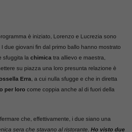
 programma è iniziato, Lorenzo e Lucrezia sono
. I due giovani fin dal primo ballo hanno mostrato
è sfuggita la
chimica
tra allievo e maestra,
 mettere su piazza una loro presunta relazione è
ossella Erra
, a cui nulla sfugge e che in diretta
fo per loro
come coppia anche al di fuori della
ermare che, effettivamente, i due siano una
menica sera che stavano al ristorante.
Ho visto due