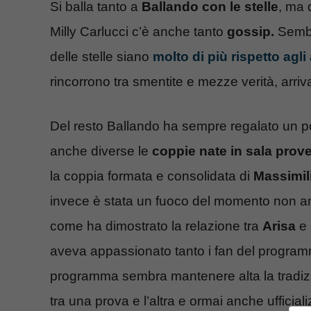
Si balla tanto a
Ballando con le stelle
, ma 
Milly Carlucci c’è anche tanto
gossip.
Sembra
delle stelle siano
molto di più rispetto agli
rincorrono tra smentite e mezze verità, arri
Del resto Ballando ha sempre regalato un p
anche diverse le
coppie nate in sala prov
la coppia formata e consolidata di
Massimil
invece è stata un fuoco del momento non and
come ha dimostrato la relazione tra
Arisa
e 
aveva appassionato tanto i fan del progra
programma sembra mantenere alta la tradiz
tra una prova e l’altra e ormai anche ufficiali