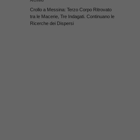
Archivio
Crollo a Messina: Terzo Corpo Ritrovato
tra le Macerie, Tre Indagati. Continuano le
Ricerche dei Dispersi