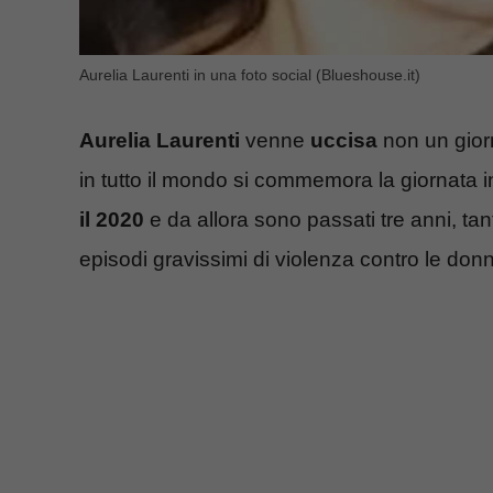
Aurelia Laurenti in una foto social (Blueshouse.it)
Aurelia Laurenti
venne
uccisa
non un gior
in tutto il mondo si commemora la giornata i
il 2020
e da allora sono passati tre anni, tan
episodi gravissimi di violenza contro le donn