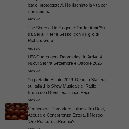
letale, proteggetevi. Ho rischiato la vita per
il melanoma’
Archivio
The Shards: Un Elegante Thriller Anni ’80
tra Serial Killer e Sesso, con il Figlio di
Richard Gere
Archivio
LEGO Avengers Doomsday: In Arrivo 4
Nuovi Set tra Settembre e Ottobre 2026
Archivio
Yoga Radio Estate 2026: Debutta Stasera
su Italia 1 lo Show Musicale di Radio
Bruno con Noemi ed Enrico Papi
Archivio
L’Impero del Pomodoro Italiano: Tra Dazi,
Accuse e Concorrenza Estera, il Nostro
‘Oro Rosso’ è a Rischio?