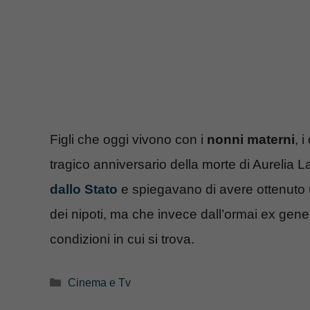
Figli che oggi vivono con i
nonni materni
, 
tragico anniversario della morte di Aurelia 
dallo Stato
e spiegavano di avere ottenuto
dei nipoti, ma che invece dall’ormai ex gene
condizioni in cui si trova.
Categorie
Cinema e Tv