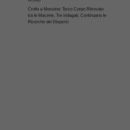
Archivio
Crollo a Messina: Terzo Corpo Ritrovato
tra le Macerie, Tre Indagati. Continuano le
Ricerche dei Dispersi