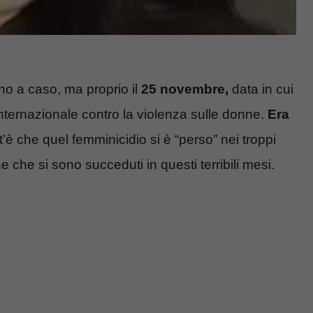
no a caso, ma proprio il
25 novembre,
data in cui
nternazionale contro la violenza sulle donne.
Era
t’è che quel femminicidio si è “perso” nei troppi
e che si sono succeduti in questi terribili mesi.