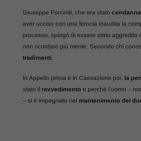
Giuseppe Forciniti, che era stato
condannat
aver ucciso con una ferocia inaudita la co
processo, spiegò di essere stato aggredito da
non ricordare più niente. Secondo chi cono
tradimenti
.
In Appello prima e in Cassazione poi,
la pen
stato il
ravvedimento
e perché l’uomo – no
– si è impegnato nel
mantenimento dei due 