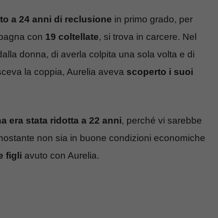
o a 24 anni di reclusione
in primo grado, per
mpagna con
19 coltellate
, si trova in carcere. Nel
lla donna, di averla colpita una sola volta e di
sceva la coppia, Aurelia aveva
scoperto i suoi
a era stata ridotta a 22 anni
, perché vi sarebbe
nostante non sia in buone condizioni economiche
figli
avuto con Aurelia.