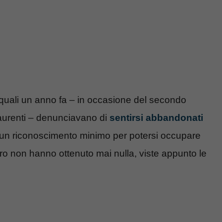
i quali un anno fa – in occasione del secondo
Laurenti – denunciavano di
sentirsi abbandonati
 un riconoscimento minimo per potersi occupare
ro non hanno ottenuto mai nulla, viste appunto le