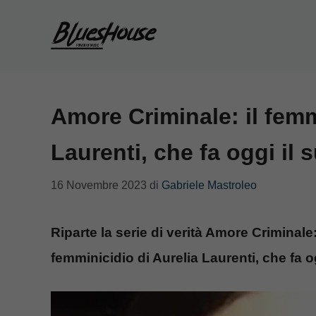
Vai
al
contenuto
Amore Criminale: il femm
Laurenti, che fa oggi il
16 Novembre 2023
di
Gabriele Mastroleo
Riparte la serie di verità Amore Criminale
femminicidio di Aurelia Laurenti, che fa o