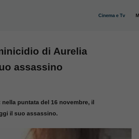
Cinema e Tv
M
inicidio di Aurelia
 suo assassino
: nella puntata del 16 novembre, il
ggi il suo assassino.