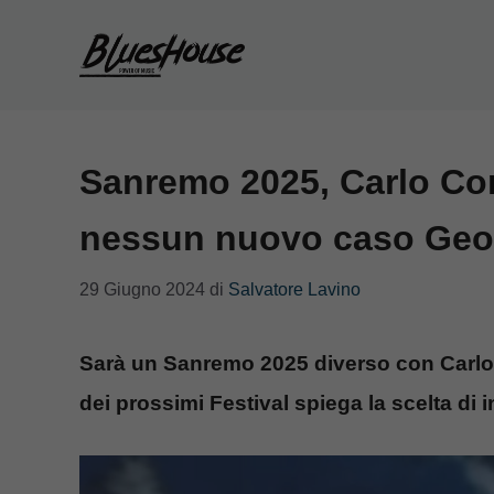
Vai
al
contenuto
Sanremo 2025, Carlo Con
nessun nuovo caso Geol
29 Giugno 2024
di
Salvatore Lavino
Sarà un Sanremo 2025 diverso con Carlo Co
dei prossimi Festival spiega la scelta di 