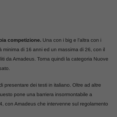
ia competizione.
Una con i big e l’altra con i
à minima di 16 anni ed un massima di 26, con il
iliti da Amadeus. Torna quindi la categoria Nuove
sato.
presentare dei testi in italiano. Oltre ad altre
E questo pone una barriera insormontabile a
24, con Amadeus che intervenne sul regolamento