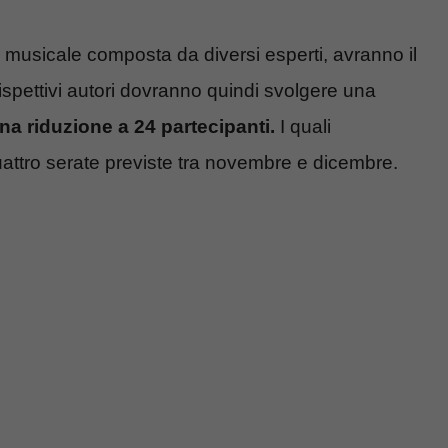
musicale composta da diversi esperti, avranno il
ispettivi autori dovranno quindi svolgere una
na riduzione a 24 partecipanti.
I quali
attro serate previste tra novembre e dicembre.