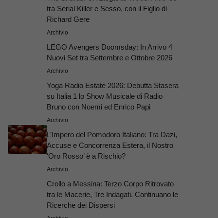
tra Serial Killer e Sesso, con il Figlio di
Richard Gere
Archivio
LEGO Avengers Doomsday: In Arrivo 4
Nuovi Set tra Settembre e Ottobre 2026
Archivio
Yoga Radio Estate 2026: Debutta Stasera
su Italia 1 lo Show Musicale di Radio
Bruno con Noemi ed Enrico Papi
Archivio
L’Impero del Pomodoro Italiano: Tra Dazi,
Accuse e Concorrenza Estera, il Nostro
‘Oro Rosso’ è a Rischio?
Archivio
Crollo a Messina: Terzo Corpo Ritrovato
tra le Macerie, Tre Indagati. Continuano le
Ricerche dei Dispersi