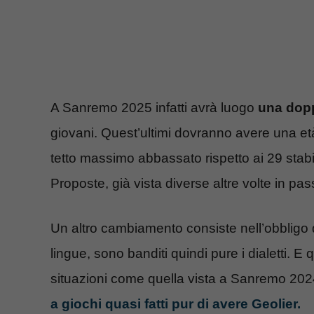
A Sanremo 2025 infatti avrà luogo
una dopp
giovani. Quest’ultimi dovranno avere una et
tetto massimo abbassato rispetto ai 29 stab
Proposte, già vista diverse altre volte in pas
Un altro cambiamento consiste nell’obbligo di 
lingue, sono banditi quindi pure i dialetti. 
situazioni come quella vista a Sanremo 20
a giochi quasi fatti pur di avere Geolier.