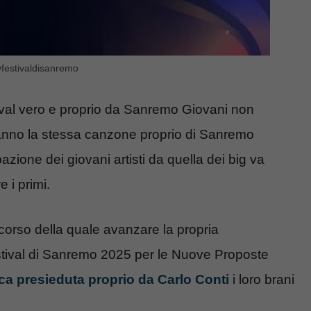
festivaldisanremo
ival vero e proprio da Sanremo Giovani non
anno la stessa canzone proprio di Sanremo
azione dei giovani artisti da quella dei big va
 i primi.
l corso della quale avanzare la propria
Festival di Sanremo 2025 per le Nuove Proposte
tica presieduta proprio da Carlo Conti
i loro brani