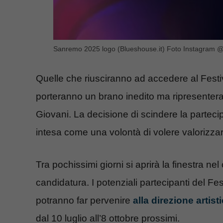
Sanremo 2025 logo (Blueshouse.it) Foto Instagram @
Quelle che riusciranno ad accedere al Fest
porteranno un brano inedito ma ripresenter
Giovani. La decisione di scindere la partecip
intesa come una volontà di volere valorizzare
Tra pochissimi giorni si aprirà la finestra ne
candidatura. I potenziali partecipanti del 
potranno far pervenire
alla direzione artis
dal 10 luglio all’8 ottobre prossimi.