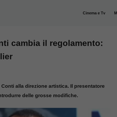
Cinema e Tv
M
ti cambia il regolamento:
ier
nti alla direzione artistica. Il presentatore
introdurre delle grosse modifiche.