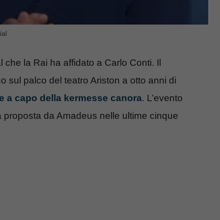
ial
 che la Rai ha affidato a Carlo Conti. Il
o sul palco del teatro Ariston a otto anni di
de a capo della kermesse canora
. L’evento
la proposta da Amadeus nelle ultime cinque