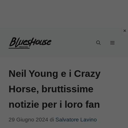
Vai
Menu
al
contenuto
Neil Young e i Crazy
Horse, bruttissime
notizie per i loro fan
29 Giugno 2024
di
Salvatore Lavino