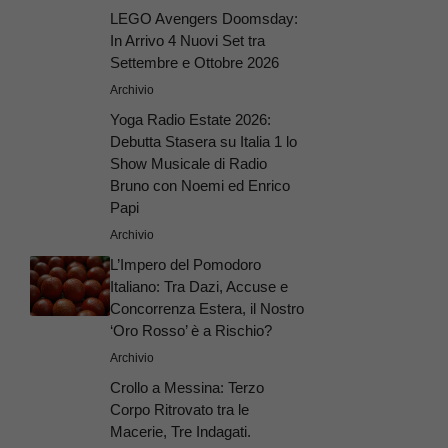
LEGO Avengers Doomsday:
In Arrivo 4 Nuovi Set tra
Settembre e Ottobre 2026
Archivio
Yoga Radio Estate 2026:
Debutta Stasera su Italia 1 lo
Show Musicale di Radio
Bruno con Noemi ed Enrico
Papi
Archivio
L’Impero del Pomodoro
Italiano: Tra Dazi, Accuse e
Concorrenza Estera, il Nostro
‘Oro Rosso’ è a Rischio?
Archivio
Crollo a Messina: Terzo
Corpo Ritrovato tra le
Macerie, Tre Indagati.