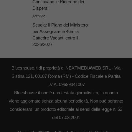
Continuano le Ricerche dei
Dispersi
Archivio
Scuola: Il Piano del Ministero
per Assegnare le 46mila
Cattedre Vacanti entro il
2026/2027
Blueshouse.it di proprietà di NEXTMEDIAWEB SRL - Via
Sistina 121, 00187 Roma (RM) - Codice Fiscale e Partita
I.V.A. 09689341007
Blueshouse.it non è una testata giornalistica, in quanto
viene aggiornato senza alcuna periodicità. Non può pertanto
considerarsi un prodotto editoriale ai sensi della legge n. 62
del 07.03.2001