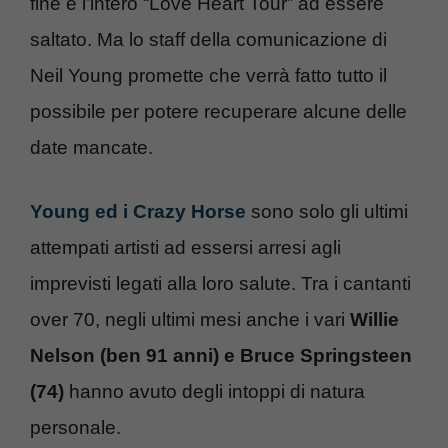
fine è l’intero “Love Heart Tour” ad essere
saltato. Ma lo staff della comunicazione di
Neil Young promette che verrà fatto tutto il
possibile per potere recuperare alcune delle
date mancate.
Young ed i Crazy Horse
sono solo gli ultimi
attempati artisti ad essersi arresi agli
imprevisti legati alla loro salute. Tra i cantanti
over 70, negli ultimi mesi anche i vari
Willie
Nelson (ben 91 anni) e Bruce Springsteen
(74)
hanno avuto degli intoppi di natura
personale.