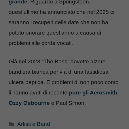
grande
. Riguardo a Springsteen,
quest’ultimo ha annunciato che nel 2025 ci
saranno i recuperi delle date che non ha
potuto onorare quest’anno a causa di
problemi alle corde vocali.
Già nel 2023 “The Boss” dovette alzare
bandiera bianca per via di una fastidiosa
ulcera peptica. E problemi di non poco conto
li hanno avuti di recente
pure gli Aerosmith,
Ozzy Osbourne
e Paul Simon.
Categorie
Artisti e Band