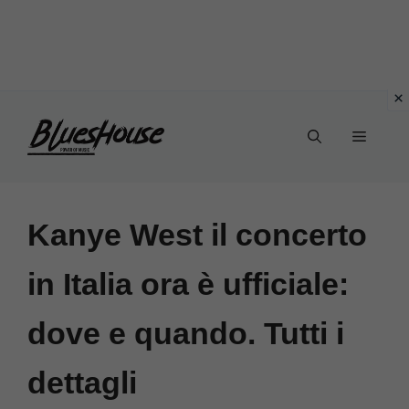
Vai
Menu
al
contenuto
Kanye West il concerto
in Italia ora è ufficiale:
dove e quando. Tutti i
dettagli