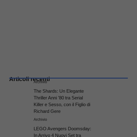
Articoli recenti
Archivio
The Shards: Un Elegante
Thriller Anni ’80 tra Serial
Killer e Sesso, con il Figlio di
Richard Gere
Archivio
LEGO Avengers Doomsday:
In Arrivo 4 Nuovi Set tra