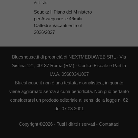
Archivio
Scuola: Il Piano del Ministero
per Assegnare le 46mila
Cattedre Vacanti entro il
2026/2027
Blueshouse.it di proprietà di NEXTMEDIAWEB SRL - Via
Sistina 121, 00187 Roma (RM) - Codice Fiscale e Partita
I.V.A. 09689341007
Blueshouse.it non è una testata giornalistica, in quanto
viene aggiornato senza alcuna periodicità. Non può pertanto
considerarsi un prodotto editoriale ai sensi della legge n. 62
del 07.03.2001
Copyright ©2026 - Tutti i diritti riservati -
Contattaci