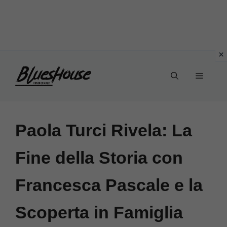
Vai
Menu
al
contenuto
Paola Turci Rivela: La
Fine della Storia con
Francesca Pascale e la
Scoperta in Famiglia