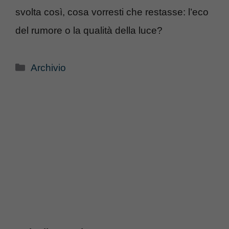
svolta così, cosa vorresti che restasse: l’eco
del rumore o la qualità della luce?
Categorie
Archivio