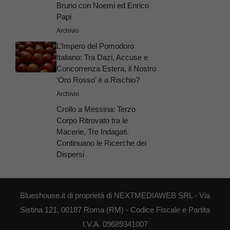
Bruno con Noemi ed Enrico
Papi
Archivio
L’Impero del Pomodoro
Italiano: Tra Dazi, Accuse e
Concorrenza Estera, il Nostro
‘Oro Rosso’ è a Rischio?
Archivio
Crollo a Messina: Terzo
Corpo Ritrovato tra le
Macerie, Tre Indagati.
Continuano le Ricerche dei
Dispersi
Blueshouse.it di proprietà di NEXTMEDIAWEB SRL - Via
Sistina 121, 00187 Roma (RM) - Codice Fiscale e Partita
I.V.A. 09689341007