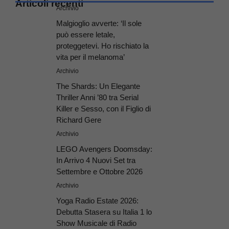
Articoli recenti
Archivio
Malgioglio avverte: ‘Il sole
può essere letale,
proteggetevi. Ho rischiato la
vita per il melanoma’
Archivio
The Shards: Un Elegante
Thriller Anni ’80 tra Serial
Killer e Sesso, con il Figlio di
Richard Gere
Archivio
LEGO Avengers Doomsday:
In Arrivo 4 Nuovi Set tra
Settembre e Ottobre 2026
Archivio
Yoga Radio Estate 2026:
Debutta Stasera su Italia 1 lo
Show Musicale di Radio