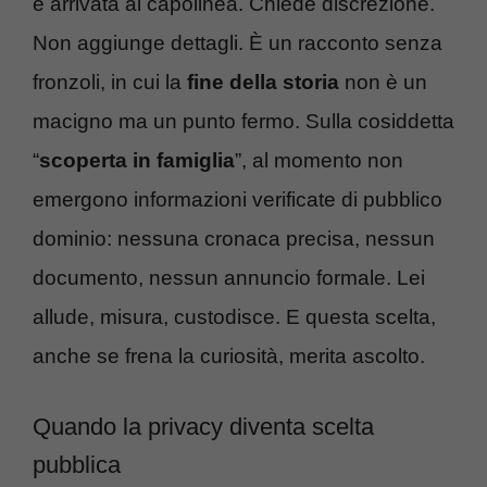
è arrivata al capolinea. Chiede discrezione.
Non aggiunge dettagli. È un racconto senza
fronzoli, in cui la
fine della storia
non è un
macigno ma un punto fermo. Sulla cosiddetta
“
scoperta in famiglia
”, al momento non
emergono informazioni verificate di pubblico
dominio: nessuna cronaca precisa, nessun
documento, nessun annuncio formale. Lei
allude, misura, custodisce. E questa scelta,
anche se frena la curiosità, merita ascolto.
Quando la privacy diventa scelta
pubblica