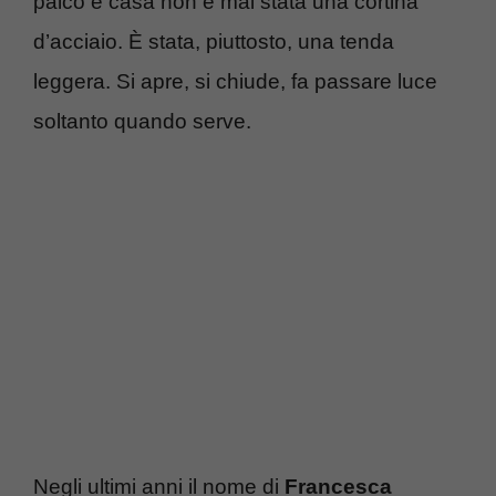
palco e casa non è mai stata una cortina
d’acciaio. È stata, piuttosto, una tenda
leggera. Si apre, si chiude, fa passare luce
soltanto quando serve.
Negli ultimi anni il nome di
Francesca