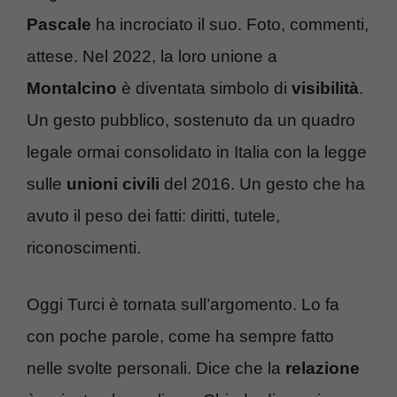
Pascale
ha incrociato il suo. Foto, commenti,
attese. Nel 2022, la loro unione a
Montalcino
è diventata simbolo di
visibilità
.
Un gesto pubblico, sostenuto da un quadro
legale ormai consolidato in Italia con la legge
sulle
unioni civili
del 2016. Un gesto che ha
avuto il peso dei fatti: diritti, tutele,
riconoscimenti.
Oggi Turci è tornata sull’argomento. Lo fa
con poche parole, come ha sempre fatto
nelle svolte personali. Dice che la
relazione