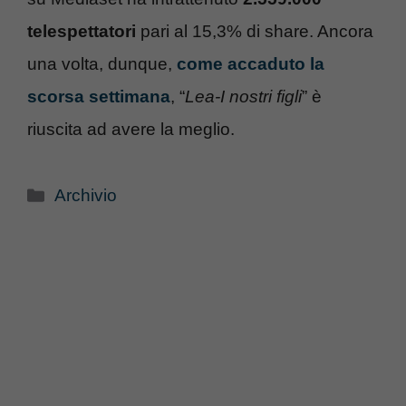
telespettatori
pari al 15,3% di share. Ancora
una volta, dunque,
come accaduto la
scorsa settimana
, “
Lea-I nostri figli
” è
riuscita ad avere la meglio.
Categorie
Archivio