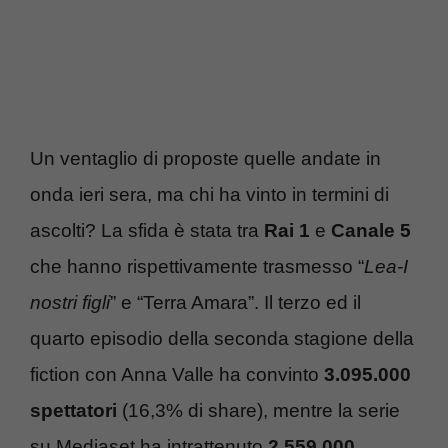
Un ventaglio di proposte quelle andate in
onda ieri sera, ma chi ha vinto in termini di
ascolti? La sfida è stata tra
Rai 1
e
Canale 5
che hanno rispettivamente trasmesso “
Lea-I
nostri figli
” e “Terra Amara”. Il terzo ed il
quarto episodio della seconda stagione della
fiction con Anna Valle ha convinto
3.095.000
spettatori
(16,3% di share), mentre la serie
su Mediaset ha intrattenuto
2.559.000