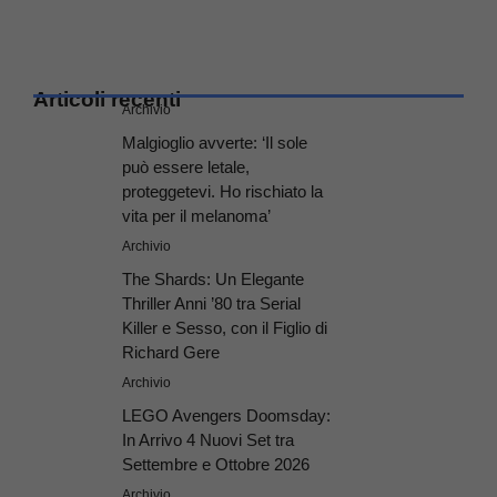
Articoli recenti
Archivio
Malgioglio avverte: ‘Il sole
può essere letale,
proteggetevi. Ho rischiato la
vita per il melanoma’
Archivio
The Shards: Un Elegante
Thriller Anni ’80 tra Serial
Killer e Sesso, con il Figlio di
Richard Gere
Archivio
LEGO Avengers Doomsday:
In Arrivo 4 Nuovi Set tra
Settembre e Ottobre 2026
Archivio