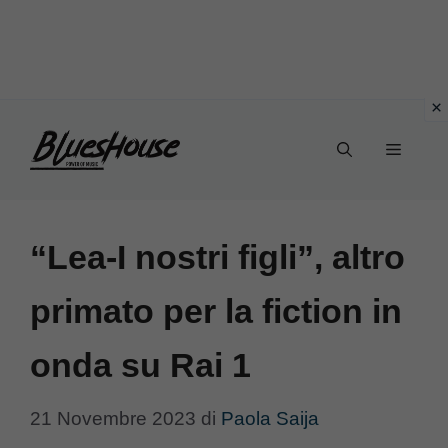
Vai
Menu
al
contenuto
“Lea-I nostri figli”, altro
primato per la fiction in
onda su Rai 1
21 Novembre 2023
di
Paola Saija