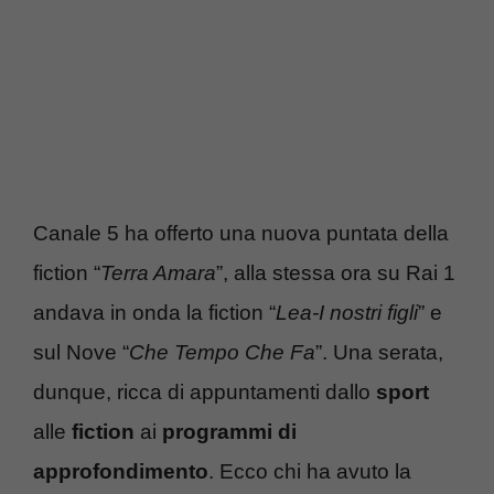
Canale 5 ha offerto una nuova puntata della
fiction “
Terra Amara
”, alla stessa ora su Rai 1
andava in onda la fiction “
Lea-I nostri figli
” e
sul Nove “
Che Tempo Che Fa
”. Una serata,
dunque, ricca di appuntamenti dallo
sport
alle
fiction
ai
programmi di
approfondimento
. Ecco chi ha avuto la