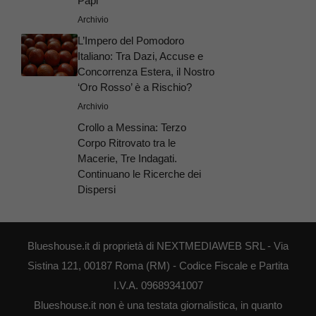
Papi
Archivio
L’Impero del Pomodoro
Italiano: Tra Dazi, Accuse e
Concorrenza Estera, il Nostro
‘Oro Rosso’ è a Rischio?
Archivio
Crollo a Messina: Terzo
Corpo Ritrovato tra le
Macerie, Tre Indagati.
Continuano le Ricerche dei
Dispersi
Blueshouse.it di proprietà di NEXTMEDIAWEB SRL - Via
Sistina 121, 00187 Roma (RM) - Codice Fiscale e Partita
I.V.A. 09689341007
Blueshouse.it non è una testata giornalistica, in quanto