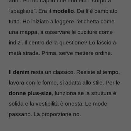
anni. Poi ho capito che non era il corpo a
“sbagliare”. Era il
modello
. Da lì è cambiato
tutto. Ho iniziato a leggere l’etichetta come
una mappa, a osservare le cuciture come
indizi. Il centro della questione? Lo lascio a
metà strada. Prima, serve mettere ordine.
Il
denim
resta un classico. Resiste al tempo,
lavora con le forme, si adatta allo stile. Per le
donne plus-size
, funziona se la struttura è
solida e la vestibilità è onesta. Le mode
passano. La proporzione no.