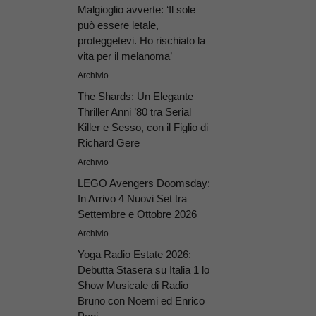
Malgioglio avverte: ‘Il sole
può essere letale,
proteggetevi. Ho rischiato la
vita per il melanoma’
Archivio
The Shards: Un Elegante
Thriller Anni ’80 tra Serial
Killer e Sesso, con il Figlio di
Richard Gere
Archivio
LEGO Avengers Doomsday:
In Arrivo 4 Nuovi Set tra
Settembre e Ottobre 2026
Archivio
Yoga Radio Estate 2026:
Debutta Stasera su Italia 1 lo
Show Musicale di Radio
Bruno con Noemi ed Enrico