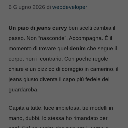
6 Giugno 2026
di
webdeveloper
Un paio di jeans curvy
ben scelti cambia il
passo. Non “nasconde”. Accompagna. È il
momento di trovare quel
denim
che segue il
corpo, non il contrario. Con poche regole
chiare e un pizzico di coraggio in camerino, il
jeans giusto diventa il capo più fedele del
guardaroba.
Capita a tutte: luce impietosa, tre modelli in
mano, dubbi. Io stessa ho rimandato per