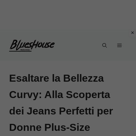
Vai
Menu
al
contenuto
Esaltare la Bellezza
Curvy: Alla Scoperta
dei Jeans Perfetti per
Donne Plus-Size