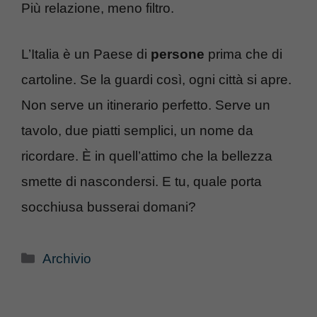
Più relazione, meno filtro.
L’Italia è un Paese di
persone
prima che di
cartoline. Se la guardi così, ogni città si apre.
Non serve un itinerario perfetto. Serve un
tavolo, due piatti semplici, un nome da
ricordare. È in quell’attimo che la bellezza
smette di nascondersi. E tu, quale porta
socchiusa busserai domani?
Categorie
Archivio