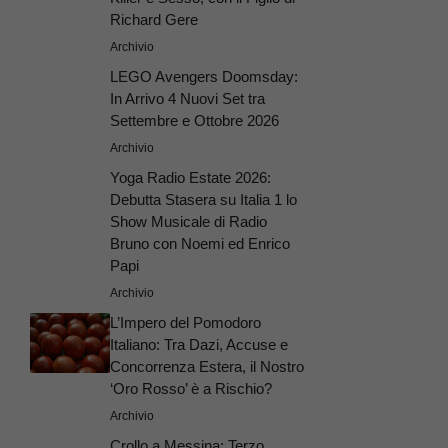
Richard Gere
Archivio
LEGO Avengers Doomsday:
In Arrivo 4 Nuovi Set tra
Settembre e Ottobre 2026
Archivio
Yoga Radio Estate 2026:
Debutta Stasera su Italia 1 lo
Show Musicale di Radio
Bruno con Noemi ed Enrico
Papi
Archivio
L’Impero del Pomodoro
Italiano: Tra Dazi, Accuse e
Concorrenza Estera, il Nostro
‘Oro Rosso’ è a Rischio?
Archivio
Crollo a Messina: Terzo