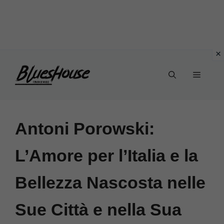
Vai
Menu
al
contenuto
Antoni Porowski:
L’Amore per l’Italia e la
Bellezza Nascosta nelle
Sue Città e nella Sua