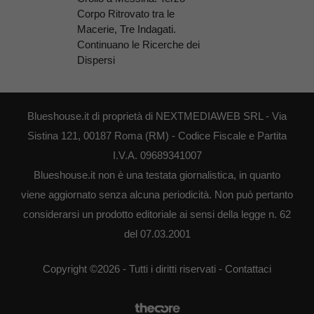
Corpo Ritrovato tra le
Macerie, Tre Indagati.
Continuano le Ricerche dei
Dispersi
Blueshouse.it di proprietà di NEXTMEDIAWEB SRL - Via
Sistina 121, 00187 Roma (RM) - Codice Fiscale e Partita
I.V.A. 09689341007
Blueshouse.it non è una testata giornalistica, in quanto
viene aggiornato senza alcuna periodicità. Non può pertanto
considerarsi un prodotto editoriale ai sensi della legge n. 62
del 07.03.2001
Copyright ©2026 - Tutti i diritti riservati -
Contattaci