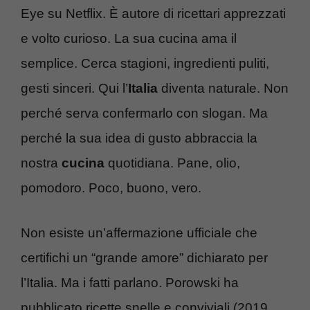
Eye su Netflix. È autore di ricettari apprezzati
e volto curioso. La sua cucina ama il
semplice. Cerca stagioni, ingredienti puliti,
gesti sinceri. Qui l’
Italia
diventa naturale. Non
perché serva confermarlo con slogan. Ma
perché la sua idea di gusto abbraccia la
nostra
cucina
quotidiana. Pane, olio,
pomodoro. Poco, buono, vero.
Non esiste un’affermazione ufficiale che
certifichi un “grande amore” dichiarato per
l’Italia. Ma i fatti parlano. Porowski ha
pubblicato ricette snelle e conviviali (2019,